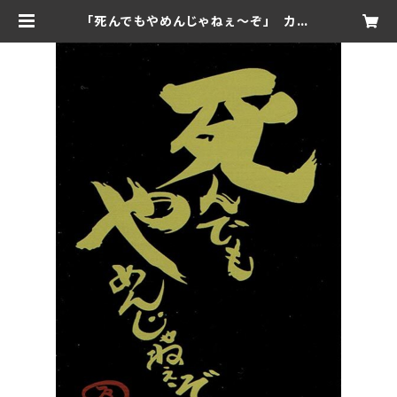
「死んでもやめんじゃねぇ～ぞ」 カー
ドスリーブ | officeshoya