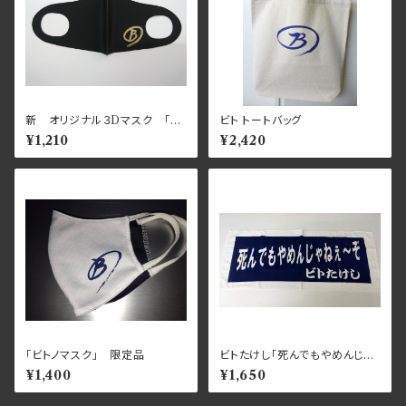
新 オリジナル３Dマスク 「ビ
ビト トートバッグ
トノマスク」
¥1,210
¥2,420
「ビトノマスク」 限定品
ビトたけし「死んでもやめんじゃ
ねぇ～ぞ」フェイスタオル
¥1,400
¥1,650