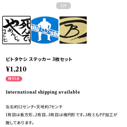
1
/3
ビトタケシ ステッカー 3枚セット
¥1,210
残り1点
International shipping available
左右約12センチ×天地約7センチ
1枚目は長方形、2枚目、3枚目は楕円形です。3枚ともPP加工が
施してあります。