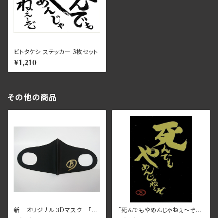
ビトタケシ ステッカー 3枚セット
¥1,210
その他の商品
新 オリジナル３Dマスク 「ビ
「死んでもやめんじゃねぇ～ぞ」
トノマスク」
カードスリーブ