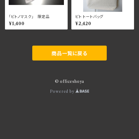
「ビトノマスク」 限定品
ビト トートバッグ
¥1,400
¥2,420
商品一覧に戻る
© officeshoya
Powered by