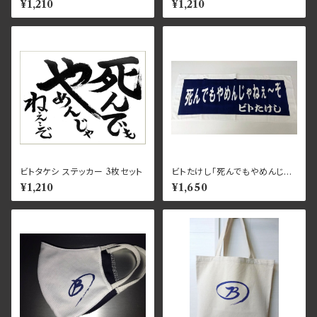
¥1,210
¥1,210
ビトタケシ ステッカー 3枚セット
ビトたけし「死んでもやめんじゃ
ねぇ～ぞ」フェイスタオル
¥1,210
¥1,650